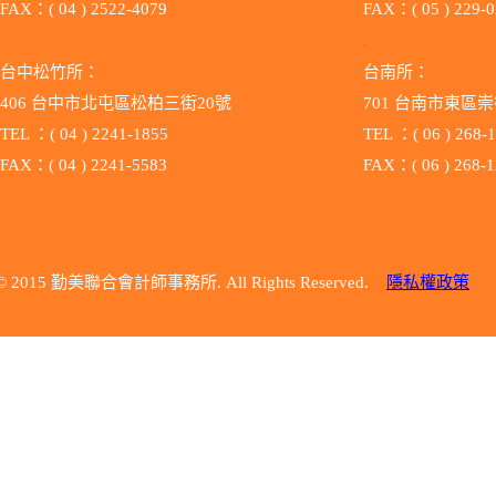
FAX：( 04 ) 2522-4079
FAX：( 05 ) 229-
.
.
台中松竹所：
台南所：
406 台中市北屯區松柏三街20號
701 台南市
TEL ：( 04 ) 2241-1855
TEL ：( 06 ) 268-
FAX：( 04 ) 2241-5583
FAX：( 06 ) 268-1
© 2015 勤美聯合會計師事務所. All Rights Reserved.
隱私權政策