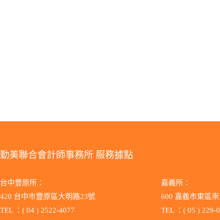
勤美聯合會計師事務所 服務據點
台中豐原所：
嘉義所：
420 台中市豐原區大明路23號
600 嘉義市東區崇
TEL ：( 04 ) 2522-4077
TEL ：( 05 ) 229-