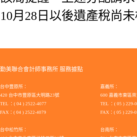
10月28日以後遺產稅尚
勤美聯合會計師事務所 服務據點
台中豐原所：
嘉義所：
420 台中市豐原區大明路23號
600 嘉義市東區崇
TEL ：( 04 ) 2522-4077
TEL ：( 05 ) 229-
FAX：( 04 ) 2522-4079
FAX：( 05 ) 229-
.
.
台中松竹所：
台南所：