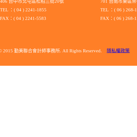
406 台中市北屯區松柏三街20號
701 台南市
TEL ：( 04 ) 2241-1855
TEL ：( 06 ) 268-
FAX：( 04 ) 2241-5583
FAX：( 06 ) 268-1
© 2015 勤美聯合會計師事務所. All Rights Reserved.
隱私權政策