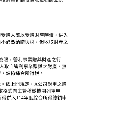
但受贈人應以受贈財產時價，併入
雖不必繳納贈與稅，但收取財產之
為限，營利事業贈與財產之行
個人取自營利事業贈與之財產，無
得，課徵綜合所得稅。
萬元。依上開規定，A公司對甲之贈
規定格式向主管稽徵機關列單申
所得併入114年度綜合所得總額申