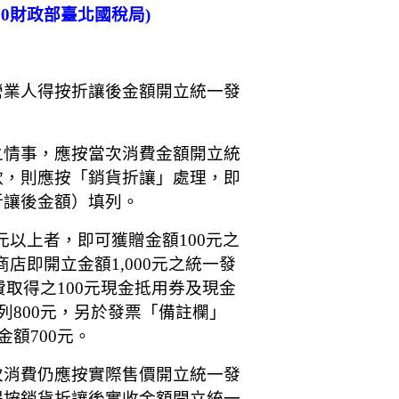
30財政部臺北國稅局)
營業人得按折讓後金額開立統一發
之情事，應按當次消費金額開立統
款，則應按「銷貨折讓」處理，即
折讓後金額）填列。
元以上者，即可獲贈金額100元之
店即開立金額1,000元之統一發
費取得之100元現金抵用券及現金
列800元，另於發票「備註欄」
額700元。
次消費仍應按實際售價開立統一發
得按銷貨折讓後實收金額開立統一