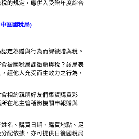
免稅的規定，應併入受贈年度綜合
部中區國稅局)
局認定為贈與行為而課徵贈與稅。
否會被國稅局課徵贈與稅？該局表
人，經他人允受而生效力之行為，
常會相約親朋好友們集資購買彩
籍所在地主管稽徵機關申報贈與
者姓名、購買日期、購買地點、足
金分配依據，亦可提供日後國稅局