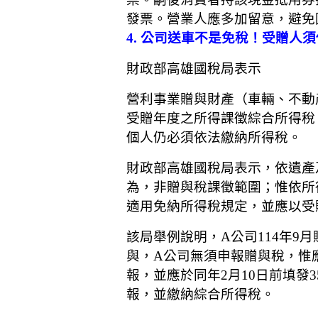
發票。營業人應多加留意，避免
4. 公司送車不是免稅！受贈人須併入
財政部高雄國稅局表示
營利事業贈與財產（車輛、不動
受贈年度之所得課徵綜合所得稅
個人仍必須依法繳納所得稅。
財政部高雄國稅局表示，依遺產
為，非贈與稅課徵範圍；惟依所得
適用免納所得稅規定，並應以受
該局舉例說明，A公司114年9
與，A公司無須申報贈與稅，惟應
報，並應於同年2月10日前填發
報，並繳納綜合所得稅。