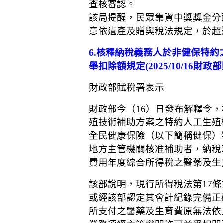
查核審認。
該局提醒，民眾集資中獎獎金分
意依遺產及贈與稅法規定，於超
6.核釋納稅義務人於非健保特
舉扣除額規定(2025/10/16財政部
財政部賦稅署表示
財政部今（16）日發布解釋令
殖技術補助方案之特約人工生殖
全民健康保險（以下簡稱健保）
地方主管機關核准補助者，納稅
費用年度綜合所得稅之醫藥及生
該部說明，現行所得稅法第17條
或經該部認定其會計紀錄完備正
所支付之醫藥及生育費原無法依