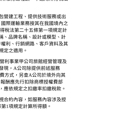
承包營建工程、提供技術服務或出
，國際運輸業務按其在我國境內之
所得稅法第二十五條第一項規定計
稱、品牌名稱、設計或模型、計
許權利、行銷網路、客戶資料及其
規定之適用。
內營利事業甲公司旅館經營管理及
發現，A公司除提供前述服務
費方式，另查A公司於境外向其
之報酬應先行扣除商標授權費部
圍，應依規定之扣繳率扣繳稅款。
審視合約內容，如服務內容涉及授
條第1項規定計算所得額。