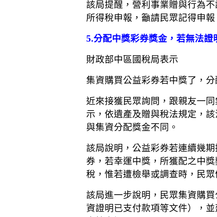
該局提醒，營利事業贈與行為不
所得稅申報，籲請民眾記得申報
5.分配中獎彩券獎金，若無法證明
財政部中區國稅局表示
集資購買公益彩券若中獎了，分
近來接獲民眾詢問，跟親友一同
示，依遺產及贈與稅法規定，該
與集資分配獎金不同。
該局說明，公益彩券若連續幾期
券，若幸運中獎，所獲配之中獎
稅，惟若遭檢舉或調查時，民眾
該局進一步說明，民眾集資購買
資證明已支付款項等文件），並