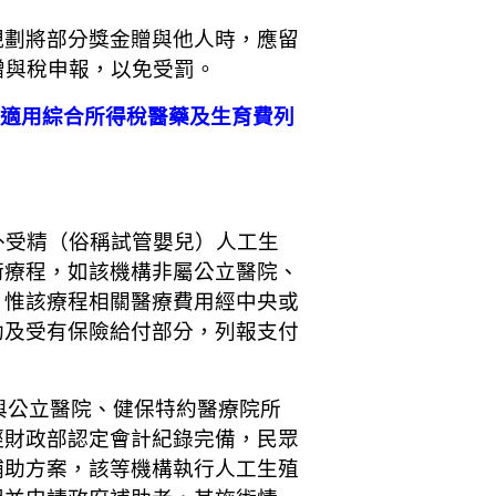
規劃將部分獎金贈與他人時，應留
贈與稅申報，以免受罰。
得適用綜合所得稅醫藥及生育費列
外受精（俗稱試管嬰兒）人工生
術療程，如該機構非屬公立醫院、
，惟該療程相關醫療費用經中央或
助及受有保險給付部分，列報支付
付與公立醫院、健保特約醫療院所
經財政部認定會計紀錄完備，民眾
補助方案，該等機構執行人工生殖