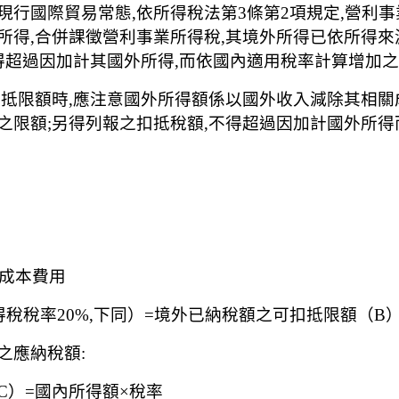
行國際貿易常態,依所得稅法第3條第2項規定,營利事
所得,合併課徵營利事業所得稅,其境外所得已依所得來
不得超過因加計其國外所得,而依國內適用稅率計算增加
扣抵限額時,應注意國外所得額係以國外收入減除其相關
之限額;另得列報之扣抵稅額,不得超過因加計國外所
關成本費用
稅稅率20%,下同）=境外已納稅額之可扣抵限額（B
之應納稅額:
C）=國內所得額×稅率