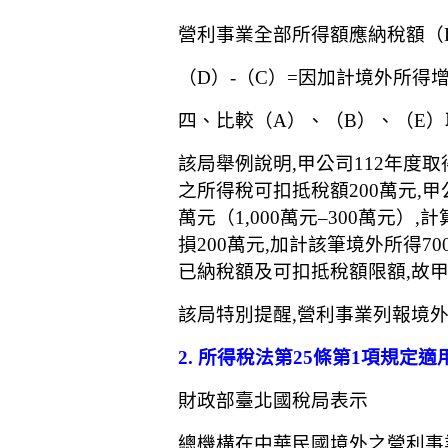
營利事業全部所得額應納稅額（
（D）-（C）=因加計境外所得
四、比較（A）、（B）、（E）
該局舉例說明,甲公司112年度
之所得稅可扣抵稅額200萬元,
萬元（1,000萬元–300萬元）
損200萬元,加計該筆境外所得70
已納稅額及可扣抵稅額限額,故甲
該局特別提醒,營利事業列報境
2. 所得稅法第25條第1項規定適用
財政部臺北國稅局表示
總機構在中華民國境外之營利事