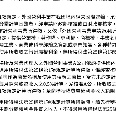
第1項規定，外國營利事業在我國境內經營國際運輸、
分攤計算困難者，經申請財政部核准或由財政部核定
5%核計營利事業所得額。又依「外國營利事業申請適用
規定，提供營業權、著作權、專利權、商標權、事業名
關工業、商業或科學經驗之資訊或專門知識、各種特
使用所收取之報酬屬權利金，無所得稅法第25條第1項
場所及營業代理人之外國營利事業A公司依約提供國
適用所得稅法第25條第1項規定計算所得額，惟經查核
品牌作為商業名稱及使用其相應之商標，雙方未約定計
每月經營旅館收入之0.5%計算，爰核准A公司所收取
第1項規定計算所得額；至商標授權費屬權利金收入範
用所得稅法第25條第1項規定計算所得額時，請先行
中劃分屬權利金性質之收入，不得適用所得稅法第25