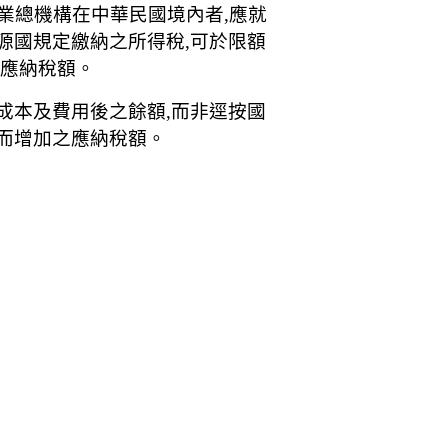
業總機構在中華民國境內者,應就
源國規定繳納之所得稅,可於限額
之應納稅額。
成本及費用後之餘額,而非逕按國
得而增加之應納稅額。
）