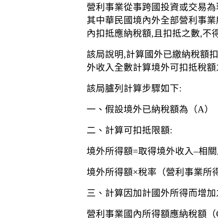
營利事業從事跨國投資或交易為現
其中華民國境內外全部營利事業
內扣抵應納稅額,且扣抵之數,
該局說明,計算國外已繳納稅額
外收入全數計算境外可扣抵稅額
該局臚列計算步驟如下:
一、假設境外已納稅額為（A）
二、計算可扣抵限額:
境外所得額=取得境外收入–相
境外所得額×稅率（營利事業所得
三、計算因加計國外所得而增加
營利事業國內所得額應納稅額（