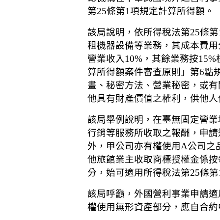
第25條第1項規定計算所得額。
該局說明，依所得稅法第25條
租機器設備等業務，其成本費用
營業收入10%，其餘業務按1
算所得額案件審查原則」第6點
畫、秘密方法、營業秘密，或有
他具有財產價值之權利，供他人
該局舉例說明，在臺無固定營業
行銷等服務所收取之報酬，申請
外，甲公司亦有權使用A公司之
他旅館業主收取商標授權金係按
分，始可適用所得稅法第25條
該局呼籲，外國營利事業申請適
權使用無形資產部分，應自合約