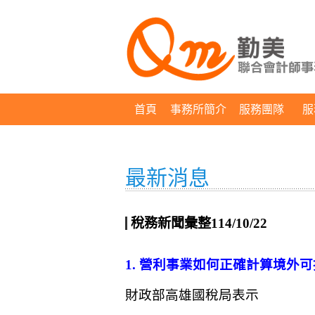
首頁
事務所簡介
服務團隊
服
最新消息
稅務新聞彙整114/10/22
1. 營利事業如何正確計算境外可扣抵
財政部高雄國稅局表示