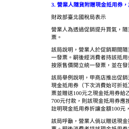
3. 營業人隨貨附贈現金抵用券，於
財政部臺北國稅局表示
營業人為透過促銷提升買氣，隨
票。
該局說明，營業人於促銷期間隨
一發票。嗣後經消費者持該抵用
按原售價開立統一發票，並在發
該局舉例說明，甲商店推出促銷活
現金抵用券（下次消費始可折抵）
票並贈送100元之現金抵用券給
700元付款，則該現金抵用券應
註明現金抵用券折讓金額100元
該局呼籲，營業人倘以贈送現金
票。嗣後消費者持該現金抵用券