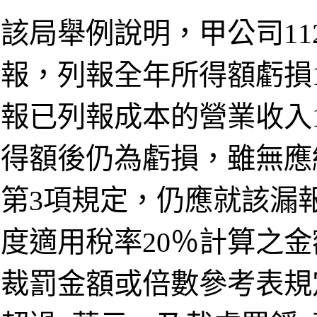
該局舉例說明，甲公司1
報，列報全年所得額虧損
報已列報成本的營業收入
得額後仍為虧損，雖無應
第3項規定，仍應就該漏
度適用稅率20％計算之
裁罰金額或倍數參考表規