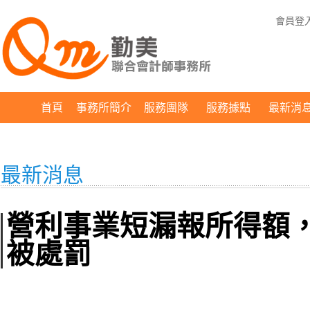
會員登
首頁
事務所簡介
服務團隊
服務據點
最新消
最新消息
營利事業短漏報所得額
被處罰