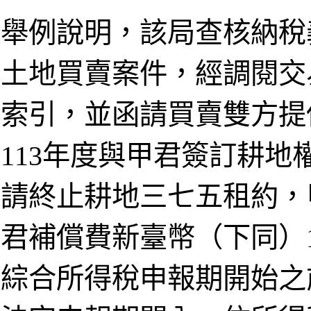
舉例說明，該局查核納稅
土地買賣案件，經調閱交
索引，並函請買賣雙方提
113年度與甲君簽訂耕
請終止耕地三七五租約，
君補償費新臺幣（下同）1,
綜合所得稅申報期開始之