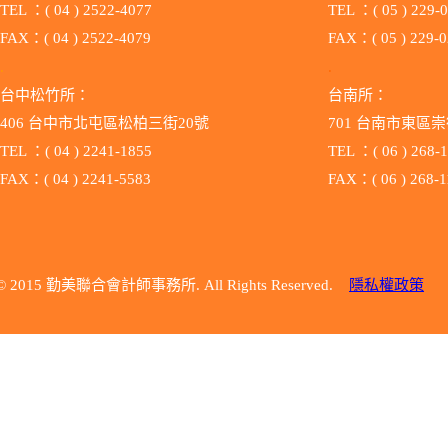
TEL ：( 04 ) 2522-4077
TEL ：( 05 ) 229-
FAX：( 04 ) 2522-4079
FAX：( 05 ) 229-
.
.
台中松竹所：
台南所：
406 台中市北屯區松柏三街20號
701 台南市
TEL ：( 04 ) 2241-1855
TEL ：( 06 ) 268-
FAX：( 04 ) 2241-5583
FAX：( 06 ) 268-1
© 2015 勤美聯合會計師事務所. All Rights Reserved.
隱私權政策