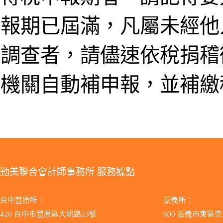
報期已屆滿，凡屬未經他
調查者，請儘速依稅捐稽
機關自動補申報，並補繳
勤美聯合會計師事務所 服務據點
台中豐原所：
嘉義所：
420 台中市豐原區大明路23號
600 嘉義市東區崇