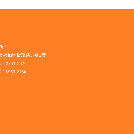
所：
北市板橋區板新路17號2樓
2 ) 2951-3826
 ) 8953-2180