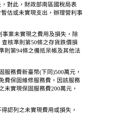
失，對此，財政部南區國稅局表
於暫估或未實現支出，辦理營利事
營利事業未實現之費用及損失，除
、查核準則第50條之存貨跌價損
準則第94條之備抵呆帳及其他法
服務費新臺幣(下同)500萬元，
來免費保固維修服務費，因該服務
之未實現保固服務費200萬元，
不得認列之未實現費用或損失，