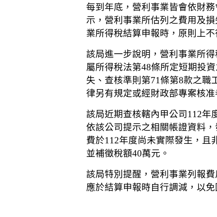
每到年底，營利事業皆會依財務
示，營利事業所估列之費用及損
業所得稅結算申報時，原則上不
該局進一步說明，營利事業所得
屬所得稅法第48條所定短期投資
失、查核準則第71條第8款之
律另有規定或經財政部專案核准
該局近期查核轄內甲公司112年
依該公司提示之相關帳證資料，
費於112年度尚未實際發生，且
並補徵稅額40萬元。
該局特別提醒，營利事業列報費
應於結算申報時自行調減，以免