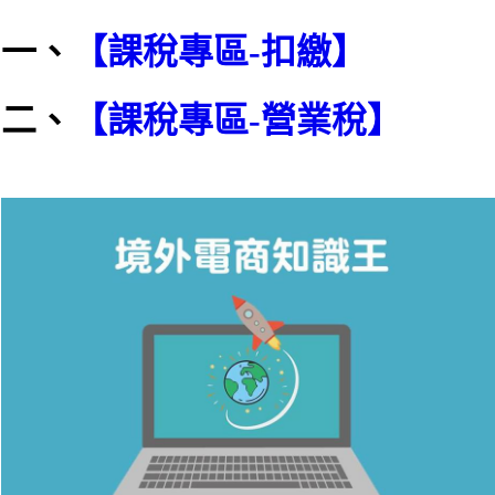
一、
【課稅專區-扣繳】
二、
【課稅專區-營業稅】