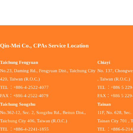
Qin-Mei Co., CPAs Service Location
Taichung Fengyuan
Chiayi
No.23, Daming Rd., Fengyuan Dist., Taichung City
No. 137, Chongwen 
420, Taiwan (R.O.C.)
, Taiwan (R.O.C.)
TEL ：+886-4-2522-4077
TEL ：+886 5 229
FAX：+886-4-2522-4079
FAX：+886 5 229
Taichung Songzhu
Tainan
No.362-12, Sec. 2, Songzhu Rd., Beitun Dist.,
11F, No. 628, Sec. 
Taichung City 406, Taiwan (R.O.C.)
Tainan City 701 , 
TEL ：+886-4-2241-1855
TEL ：+886-6-214