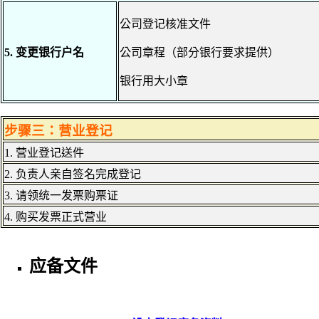
公司登记核准文件
5. 变更银行户名
公司章程（部分银行要求提供）
银行用大小章
步骤三：营业登记
1. 营业登记送件
2. 负责人亲自签名完成登记
3. 请领统一发票购票证
4. 购买发票正式营业
应备文件