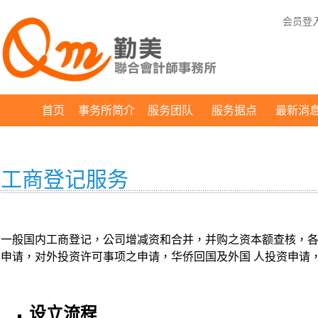
会员登
首页
事务所简介
服务团队
服务据点
最新消
工商登记服务
一般国内工商登记，公司增减资和合并，并购之资本额查核，
申请，对外投资许可事项之申请，华侨回国及外国 人投资申请
设立流程