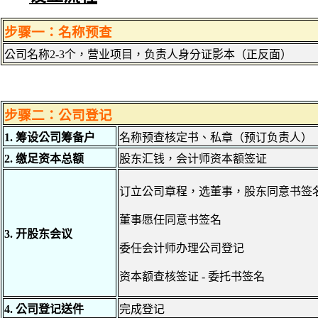
步骤一：名称预查
公司名称2-3个，营业项目，负责人身分证影本（正反面）
步骤二：公司登记
1. 筹设公司筹备户
名称预查核定书、私章（预订负责人）
2. 缴足资本总额
股东汇钱，会计师资本额签证
订立公司章程，选董事，股东同意书签
董事愿任同意书签名
3. 开股东会议
委任会计师办理公司登记
资本额查核签证 - 委托书签名
4. 公司登记送件
完成登记