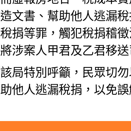
造文書、幫助他人逃漏稅
稅捐等罪，觸犯稅捐稽徵
將涉案人甲君及乙君移送
該局特別呼籲，民眾切勿
助他人逃漏稅捐，以免誤