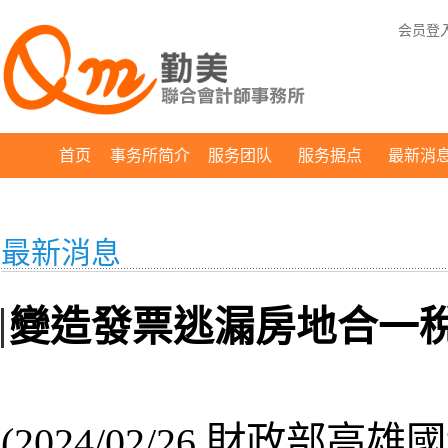
会员登
首页
事务所简介
服务团队
服务据点
最新消
最新消息
變造發票逃漏房地合一
(2024/02/26 財政部高雄