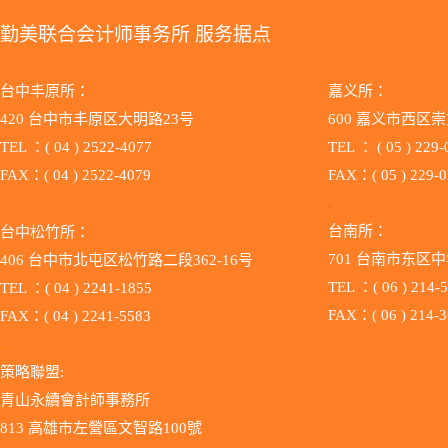
勤美联合会计师事务所 服务据点
台中丰原所：
嘉义所：
420 台中市丰原区大明路23号
600 嘉义市西区崇
TEL ：( 04 ) 2522-4077
TEL ：
( 05 ) 229
FAX：( 04 ) 2522-4079
FAX：( 05 ) 229-
.
.
台南所：
台中松竹所：
701 台南市东区中
406 台中市北屯区松竹路二段362-16号
TEL ：( 06 ) 214-
TEL ：( 04 ) 2241-1855
FAX：( 06 ) 214-
FAX：( 04 ) 2241-5583
.
策略聯盟:
青山永續會計師事務所
813 高雄市左營區文智路100號