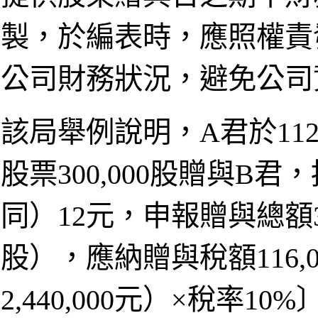
製，於編表時，應照權責
公司財務狀況，避免公司
該局舉例說明，A君於11
股票300,000股贈與B
同）12元，申報贈與總額3,60
股），應納贈與稅額116,00
2,440,000元）×稅率1