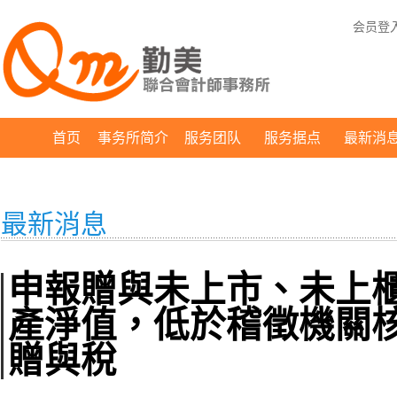
会员登
首页
事务所简介
服务团队
服务据点
最新消
最新消息
申報贈與未上市、未上
產淨值，低於稽徵機關
贈與稅