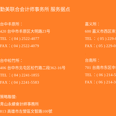
勤美联合会计师事务所 服务据点
台中丰原所：
嘉义所：
420 台中市丰原区大明路23号
600 嘉义市西区崇
TEL ：( 04 ) 2522-4077
TEL ：
( 05 ) 229
FAX：( 04 ) 2522-4079
FAX：( 05 ) 229-
.
.
台南所：
台中松竹所：
701 台南市东区中
406 台中市北屯区松竹路二段362-16号
TEL ：( 06 ) 214-
TEL ：( 04 ) 2241-1855
FAX：( 06 ) 214-
FAX：( 04 ) 2241-5583
.
策略聯盟:
青山永續會計師事務所
813 高雄市左營區文智路100號