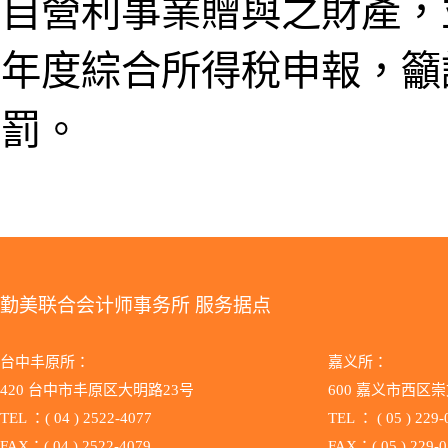
自營利事業贈與之財產，
年度綜合所得稅申報，籲
罰。
勤美联合会计师事务所 服务据点
台中丰原所：
嘉义所：
420 台中市丰原区大明路23号
600 嘉义市西区崇
TEL ：( 04 ) 2522-4077
TEL ：
( 05 ) 229
FAX：( 04 ) 2522-4079
FAX：( 05 ) 229-