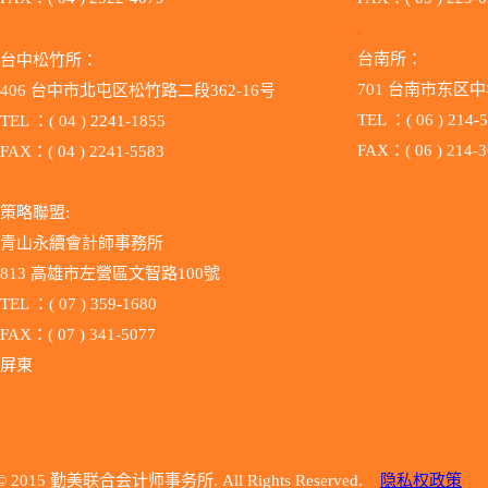
.
.
台南所：
台中松竹所：
701 台南市东区中
406 台中市北屯区松竹路二段362-16号
TEL ：( 06 ) 214-
TEL ：( 04 ) 2241-1855
FAX：( 06 ) 214-
FAX：( 04 ) 2241-5583
.
策略聯盟:
青山永續會計師事務所
813 高雄市左營區文智路100號
TEL ：( 07 ) 359-1680
FAX：( 07 ) 341-5077
屏東
© 2015 勤美联合会计师事务所. All Rights Reserved.
隐私权政策