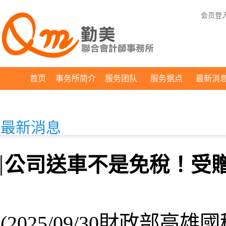
会员登
首页
事务所简介
服务团队
服务据点
最新消
最新消息
公司送車不是免稅！受
(2025/09/30財政部高雄