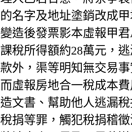
的名字及地址塗銷改成甲
變造後發票影本虛報甲君
課稅所得額約28萬元，逃
款外，渠等明知無交易事
而虛報房地合一稅成本費
造文書、幫助他人逃漏稅
稅捐等罪，觸犯稅捐稽徵