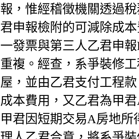
報，惟經稽徵機關透過稅
君申報檢附的可減除成本
一發票與第三人乙君申報
重複。經查，系爭裝修工
屋，並由乙君支付工程款
成本費用，又乙君為甲君
甲君因短期交易A房地所
理人乙君合意，將系爭裝