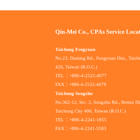
Qin-Mei Co., CPAs Service Loca
Taichung Fengyuan
No.23, Daming Rd., Fengyuan Dist., Taich
420, Taiwan (R.O.C.)
TEL ：+886-4-2522-4077
FAX：+886-4-2522-4079
Taichung Songzhu
No.362-12, Sec. 2, Songzhu Rd., Beitun Dis
Taichung City 406, Taiwan (R.O.C.)
TEL ：+886-4-2241-1855
FAX：+886-4-2241-5583