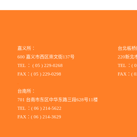
嘉义所：
台北板桥
600 嘉义市西区崇文街137号
220新北
TEL ：
( 05 ) 229-0268
TEL ：( 0
FAX：( 05 ) 229-0298
FAX：( 02
.
台南所：
701 台南市东区中华东路三段628号11楼
TEL ：( 06 ) 214-5622
FAX：( 06 ) 214-3629