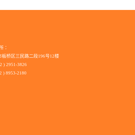
所：
市板桥区三民路二段196号12楼
2 ) 2951-3826
 ) 8953-2180