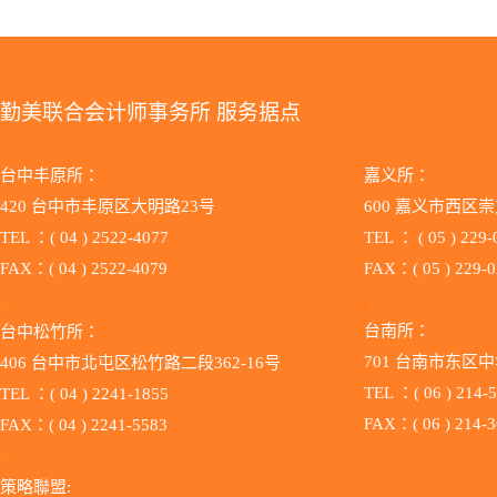
勤美联合会计师事务所 服务据点
台中丰原所：
嘉义所：
420 台中市丰原区大明路23号
600 嘉义市西区崇
TEL ：( 04 ) 2522-4077
TEL ：
( 05 ) 229
FAX：( 04 ) 2522-4079
FAX：( 05 ) 229-
.
.
台南所：
台中松竹所：
701 台南市东区中
406 台中市北屯区松竹路二段362-16号
TEL ：( 06 ) 214-
TEL ：( 04 ) 2241-1855
FAX：( 06 ) 214-
FAX：( 04 ) 2241-5583
.
策略聯盟: