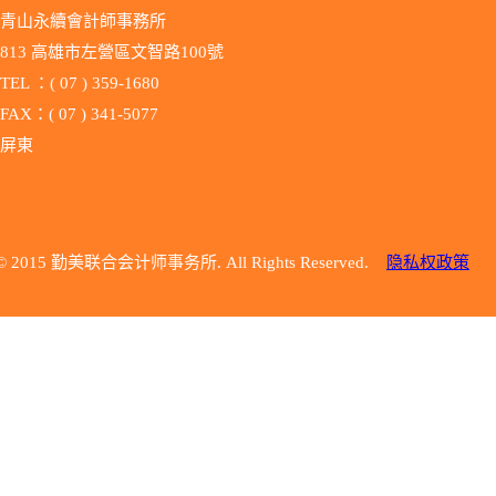
青山永續會計師事務所
813 高雄市左營區文智路100號
TEL ：( 07 ) 359-1680
FAX：( 07 ) 341-5077
屏東
© 2015 勤美联合会计师事务所. All Rights Reserved.
隐私权政策