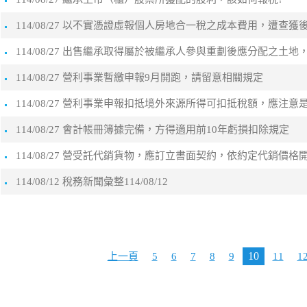
114/08/27 以不實憑證虛報個人房地合一稅之成本費用，遭查
114/08/27 出售繼承取得屬於被繼承人參與重劃後應分配之
114/08/27 營利事業暫繳申報9月開跑，請留意相關規定
114/08/27 營利事業申報扣抵境外來源所得可扣抵稅額，應注
114/08/27 會計帳冊簿據完備，方得適用前10年虧損扣除規定
114/08/27 營受託代銷貨物，應訂立書面契約，依約定代銷價
114/08/12 稅務新聞彙整114/08/12
10
上一頁
5
6
7
8
9
11
1