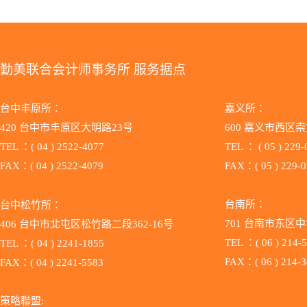
勤美联合会计师事务所 服务据点
台中丰原所：
嘉义所：
420 台中市丰原区大明路23号
600 嘉义市西区崇
TEL ：( 04 ) 2522-4077
TEL ：
( 05 ) 229
FAX：( 04 ) 2522-4079
FAX：( 05 ) 229-
.
.
台南所：
台中松竹所：
701 台南市东区中
406 台中市北屯区松竹路二段362-16号
TEL ：( 06 ) 214-
TEL ：( 04 ) 2241-1855
FAX：( 06 ) 214-
FAX：( 04 ) 2241-5583
.
策略聯盟: