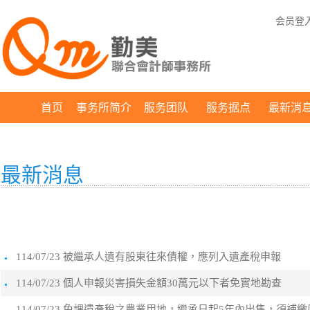
会员登
首页
事务所简介
服务团队
服务据点
最新消
最新消息
114/07/23 被繼承人遺有股東往來債權，應列入遺產稅申報
114/07/23 個人申報災害損失金額30萬元以下者免實地勘查
114/07/23 免課遺產稅之農業用地，繼承日起5年內出售，須補