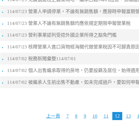
114/07/23 營業人申請停業，不論有無銷售額，應按時申報當期
114/07/23 營業人不論有無銷售額均應依規定期限申報營業稅
114/07/23 營利事業認列受控外國企業所得之豁免門檻
114/07/23 核釋營業人進口貨物經海關代徵營業稅因不可歸
114/07/02 稅務新聞彙整114/07/01
114/07/02 個人出售繼承取得的房地，仍要設籍及居住，始得
114/07/02 被繼承人生前出售不動產，如未完成過戶，要如何申
12
上一頁
7
8
9
10
11
13