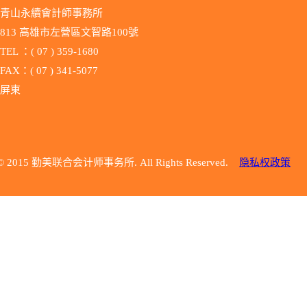
青山永續會計師事務所
813 高雄市左營區文智路100號
TEL ：( 07 ) 359-1680
FAX：( 07 ) 341-5077
屏東
© 2015 勤美联合会计师事务所. All Rights Reserved.
隐私权政策